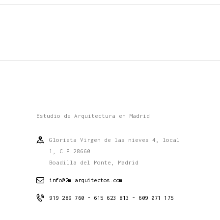
Estudio de Arquitectura en Madrid
Glorieta Virgen de las nieves 4, local
1, C.P.28660
Boadilla del Monte, Madrid
info@2m-arquitectos.com
919 289 760 - 615 623 813 - 609 071 175