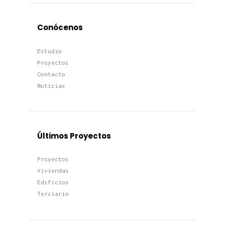
Conócenos
Estudio
Proyectos
Contacto
Noticias
Últimos Proyectos
Proyectos
Viviendas
Edificios
Terciario