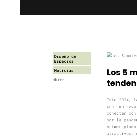
Diseño de
Espacios
Los 5 
Noticias
MktFn
tenden
Este 2024, l
con una revo
conectar con
por la pande
primer plano
atractivos, 