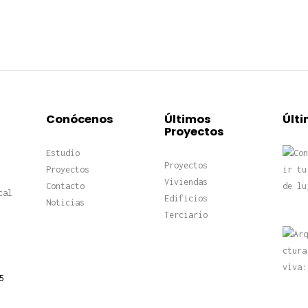
Conócenos
Últimos
Últi
Proyectos
Estudio
Proyectos
Proyectos
Viviendas
Contacto
cal
Edificios
Noticias
Terciario
5