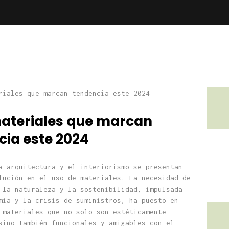
materiales que marcan
cia este 2024
a arquitectura y el interiorismo se presentan
lución en el uso de materiales. La necesidad de
 la naturaleza y la sostenibilidad, impulsada
mia y la crisis de suministros, ha puesto en
 materiales que no solo son estéticamente
sino también funcionales y amigables con el