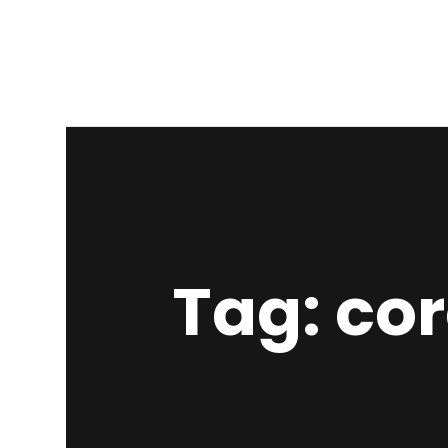
Tag: co