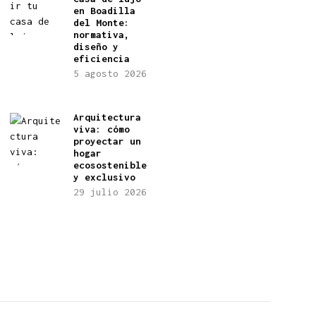
en Boadilla
del Monte:
normativa,
diseño y
eficiencia
5 agosto 2026
Arquitectura
viva: cómo
proyectar un
hogar
ecosostenible
y exclusivo
29 julio 2026