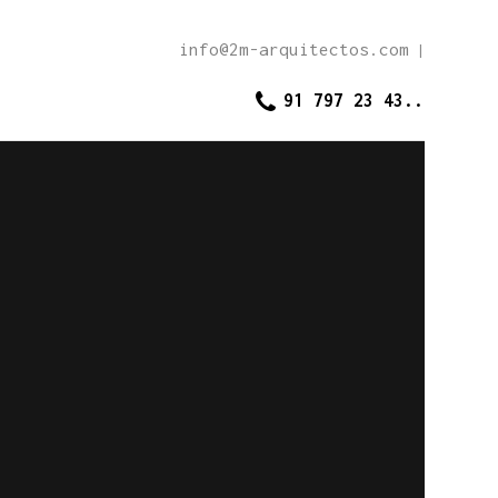
info@2m-arquitectos.com
|
91 797 23 43..