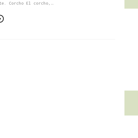
te. Corcho El corcho,…