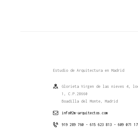
Estudio de Arquitectura en Madrid
Glorieta Virgen de las nieves 4, lo
1, C.P.28660
Boadilla del Monte, Madrid
info@2m-arquitectos.com
919 289 760 - 615 623 813 - 609 071 17