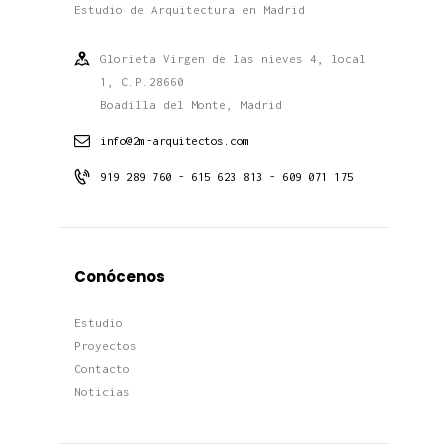
Estudio de Arquitectura en Madrid
Glorieta Virgen de las nieves 4, local
1, C.P.28660
Boadilla del Monte, Madrid
info@2m-arquitectos.com
919 289 760 - 615 623 813 - 609 071 175
Conócenos
Estudio
Proyectos
Contacto
Noticias