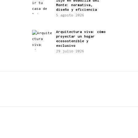
lujo en Boadilla del
Monte: normativa,
diseño y eficiencia
5 agosto 2026
Arquitectura viva: cómo
proyectar un hogar
ecosostenible y
exclusivo
29 julio 2026