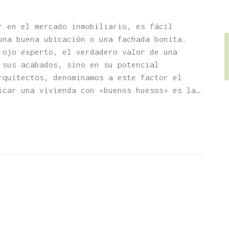
r en el mercado inmobiliario, es fácil
una buena ubicación o una fachada bonita.
 ojo experto, el verdadero valor de una
 sus acabados, sino en su potencial
rquitectos, denominamos a este factor el
icar una vivienda con «buenos huesos» es la…