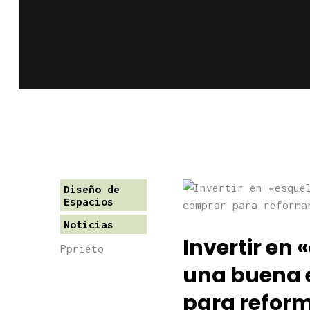
Diseño de
Espacios
Noticias
Invertir en 
Pprieto
una buena 
para refor