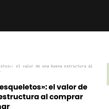
«esqueletos»: el valor de
estructura al comprar
mar