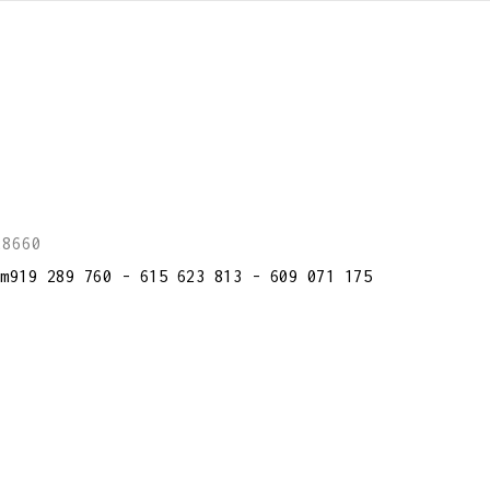
28660
m
919 289 760 - 615 623 813 - 609 071 175