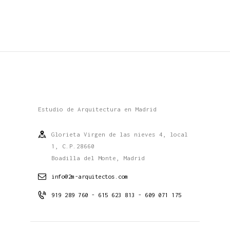
Estudio de Arquitectura en Madrid
Glorieta Virgen de las nieves 4, local
1, C.P.28660
Boadilla del Monte, Madrid
info@2m-arquitectos.com
919 289 760 - 615 623 813 - 609 071 175