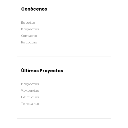
Conócenos
Estudio
Proyectos
Contacto
Noticias
Últimos Proyectos
Proyectos
Viviendas
Edificios
Terciario