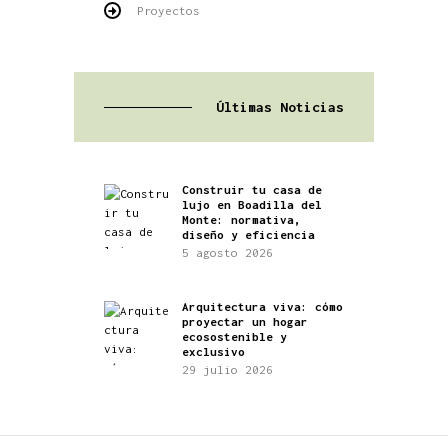
Proyectos
Últimas Noticias
Construir tu casa de
lujo en Boadilla del
Monte: normativa,
diseño y eficiencia
5 agosto 2026
Arquitectura viva: cómo
proyectar un hogar
ecosostenible y
exclusivo
29 julio 2026