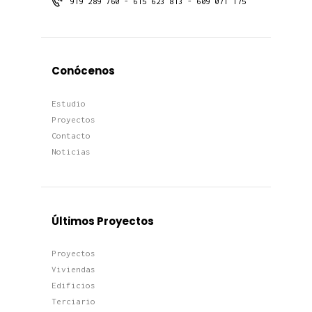
919 289 760 - 615 623 813 - 609 071 175
Conócenos
Estudio
Proyectos
Contacto
Noticias
Últimos Proyectos
Proyectos
Viviendas
Edificios
Terciario