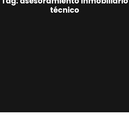
Tag: asesoramiento inmobiliario
técnico