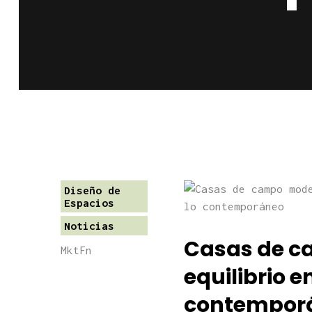
Diseño de
Espacios
Noticias
Casas de c
MktFn
equilibrio en
contempor