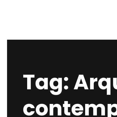
Tag: Arq
contemp