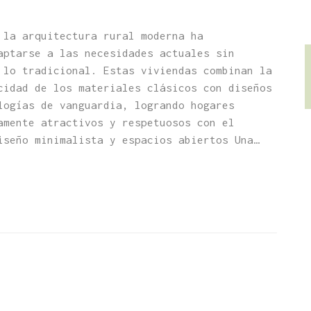
 la arquitectura rural moderna ha
aptarse a las necesidades actuales sin
 lo tradicional. Estas viviendas combinan la
cidad de los materiales clásicos con diseños
logías de vanguardia, logrando hogares
amente atractivos y respetuosos con el
seño minimalista y espacios abiertos Una…