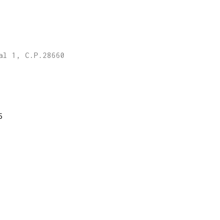
al 1, C.P.28660
5