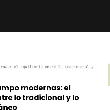
ampo modernas: el
tre lo tradicional y lo
áneo