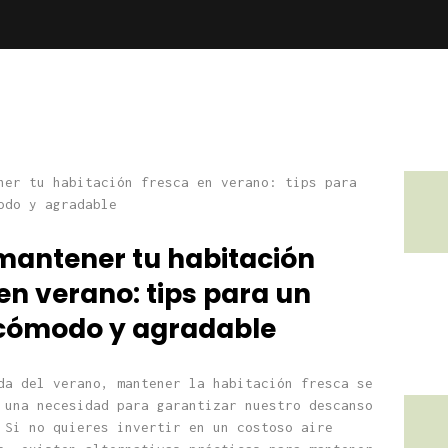
antener tu habitación
en verano: tips para un
cómodo y agradable
da del verano, mantener la habitación fresca se
 una necesidad para garantizar nuestro descanso
 Si no quieres invertir en un costoso aire