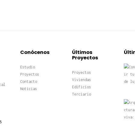
Conócenos
Últimos
Últi
Proyectos
Estudio
Proyectos
Proyectos
Viviendas
Contacto
cal
Edificios
Noticias
Terciario
5