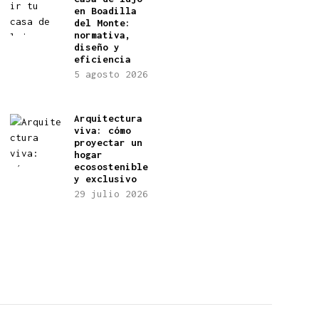
en Boadilla
del Monte:
normativa,
diseño y
eficiencia
5 agosto 2026
Arquitectura
viva: cómo
proyectar un
hogar
ecosostenible
y exclusivo
29 julio 2026