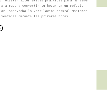
o, existen alternativas prácticas para mantener
ra a raya y convertir tu hogar en un refugio
lor. Aprovecha la ventilación natural Mantener
 ventanas durante las primeras horas…