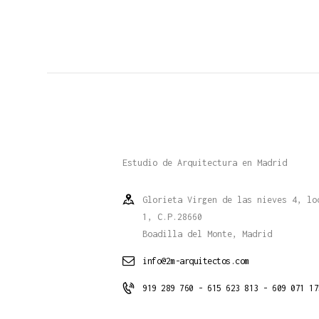
Estudio de Arquitectura en Madrid
Glorieta Virgen de las nieves 4, lo
1, C.P.28660
Boadilla del Monte, Madrid
info@2m-arquitectos.com
919 289 760 - 615 623 813 - 609 071 17