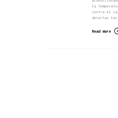
acondicionad
la temperatu
contra el ca
abiertas las
Read more