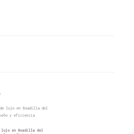
s
 lujo en Boadilla del