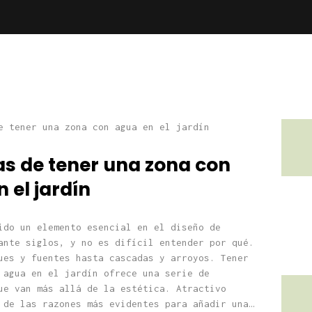
as de tener una zona con
 el jardín
ido un elemento esencial en el diseño de
ante siglos, y no es difícil entender por qué.
ues y fuentes hasta cascadas y arroyos. Tener
 agua en el jardín ofrece una serie de
ue van más allá de la estética. Atractivo
 de las razones más evidentes para añadir una…