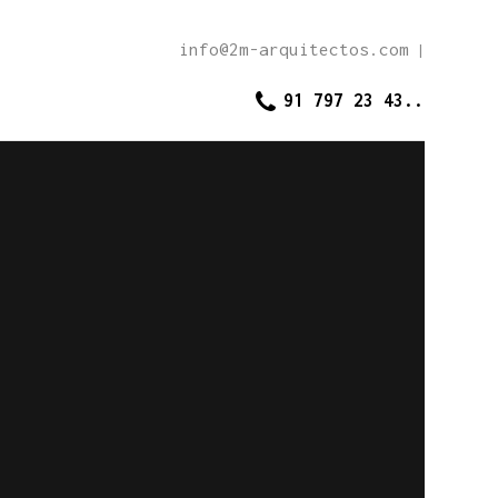
info@2m-arquitectos.com
|
91 797 23 43..