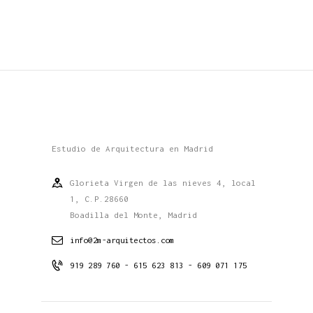
Estudio de Arquitectura en Madrid
Glorieta Virgen de las nieves 4, local
1, C.P.28660
Boadilla del Monte, Madrid
info@2m-arquitectos.com
919 289 760 - 615 623 813 - 609 071 175