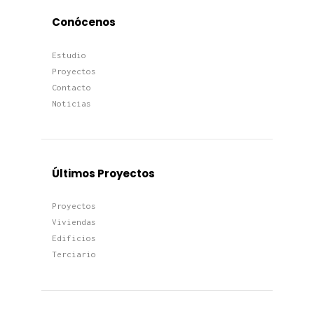
Conócenos
Estudio
Proyectos
Contacto
Noticias
Últimos Proyectos
Proyectos
Viviendas
Edificios
Terciario