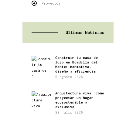
Proyectos
Últimas Noticias
Construir tu casa de
lujo en Boadilla del
Monte: normativa,
diseño y eficiencia
5 agosto 2026
Arquitectura viva: cómo
proyectar un hogar
ecosostenible y
exclusivo
29 julio 2026