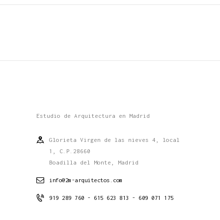
Estudio de Arquitectura en Madrid
Glorieta Virgen de las nieves 4, local
1, C.P.28660
Boadilla del Monte, Madrid
info@2m-arquitectos.com
919 289 760 - 615 623 813 - 609 071 175